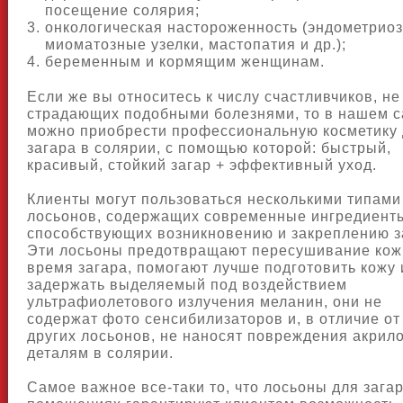
посещение солярия;
онкологическая настороженность (эндометриоз
миоматозные узелки, мастопатия и др.);
беременным и кормящим женщинам.
Если же вы относитесь к числу счастливчиков, не
страдающих подобными болезнями, то в нашем 
можно приобрести профессиональную косметику
загара в солярии, с помощью которой: быстрый,
красивый, стойкий загар + эффективный уход.
Клиенты могут пользоваться несколькими типами
лосьонов, содержащих современные ингредиент
способствующих возникновению и закреплению з
Эти лосьоны предотвращают пересушивание кож
время загара, помогают лучше подготовить кожу 
задержать выделяемый под воздействием
ультрафиолетового излучения меланин, они не
содержат фото сенсибилизаторов и, в отличие от
других лосьонов, не наносят повреждения акрил
деталям в солярии.
Самое важное все-таки то, что лосьоны для загар