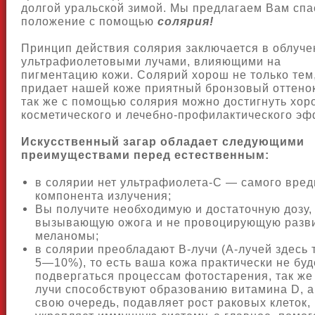
долгой уральской зимой. Мы предлагаем Вам спа
положение с помощью
солярия!
Принцип действия солярия заключается в облуче
ультрафиолетовыми лучами, влияющими на
пигментацию кожи. Солярий хорош не только тем,
придает нашей коже приятный бронзовый оттенок
так же с помощью солярия можно достигнуть хор
косметического и лечебно-профилактического эф
Искусственный загар обладает следующими
преимуществами перед естественным:
в солярии нет ультрафиолета-С — самого вред
компонента излучения;
Вы получите необходимую и достаточную дозу,
вызывающую ожога и не провоцирующую разв
меланомы;
в солярии преобладают В-лучи (А-лучей здесь 
5—10%), то есть ваша кожа практически не буд
подвергаться процессам фотостарения, так ж
лучи способствуют образованию витамина D, а 
свою очередь, подавляет рост раковых клеток,