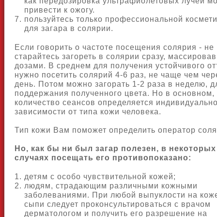
как передозировка ультрафиолетовых лучей м
привести к ожогу.
пользуйтесь только профессиональной космет
для загара в солярии.
Если говорить о частоте посещения солярия - не
старайтесь загореть в солярии сразу, массировав
дозами. В среднем для получения устойчивого от
нужно посетить солярий 4-6 раз, не чаще чем чер
день. Потом можно загорать 1-2 раза в неделю, д
поддержания полученного цвета. Но в основном,
количество сеансов определяется индивидуально
зависимости от типа кожи человека.
Тип кожи Вам поможет определить оператор соля
Но, как бы ни был загар полезен, в некоторых
случаях посещать его противопоказано:
детям с особо чувствительной кожей;
людям, страдающим различными кожными
заболеваниями. При любой выпуклости на коже
сыпи следует проконсультироваться с врачом
дерматологом и получить его разрешение на