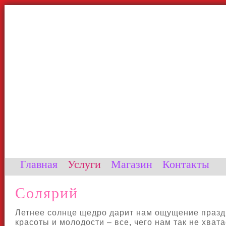
Главная
Услуги
Магазин
Контакты
Солярий
Летнее солнце щедро дарит нам ощущение празд
красоты и молодости – все, чего нам так не хвата