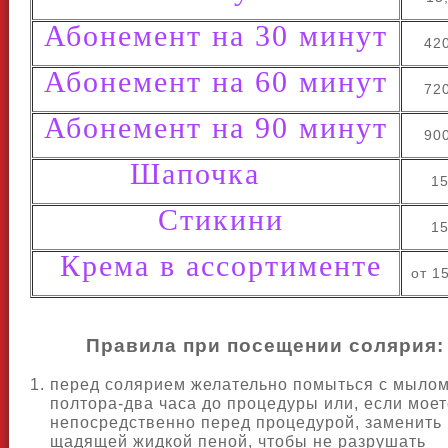
Абонемент на 30 минут
42
Абонемент на 60 минут
72
Абонемент на 90 минут
90
Шапочка
15
Стикини
15
Крема в ассортименте
от 1
Правила при посещении солярия:
перед солярием желательно помыться с мылом
полтора-два часа до процедуры или, если моет
непосредственно перед процедурой, заменить
щадящей жидкой пеной, чтобы не разрушать