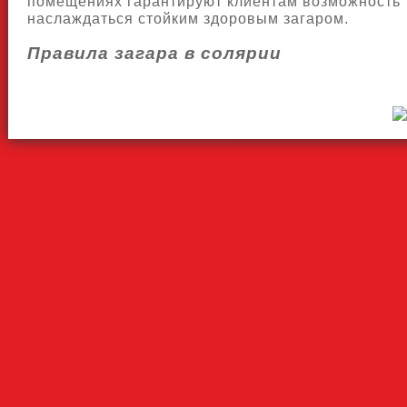
помещениях гарантируют клиентам возможность
наслаждаться стойким здоровым загаром.
Правила загара в солярии