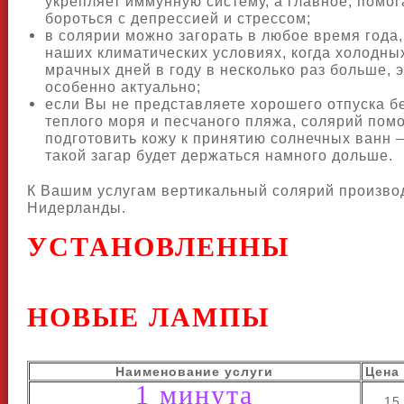
укрепляет иммунную систему, а главное, помог
бороться с депрессией и стрессом;
в солярии можно загорать в любое время года,
наших климатических условиях, когда холодны
мрачных дней в году в несколько раз больше, 
особенно актуально;
если Вы не представляете хорошего отпуска б
теплого моря и песчаного пляжа, солярий пом
подготовить кожу к принятию солнечных ванн 
такой загар будет держаться намного дольше.
К Вашим услугам вертикальный солярий произво
Нидерланды.
УСТАНОВЛЕННЫ
НОВЫЕ ЛАМПЫ
Наименование услуги
Цена 
1 минута
15